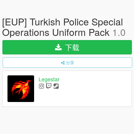
[EUP] Turkish Police Special
Operations Uniform Pack
1.0
下载
分享
Legestar