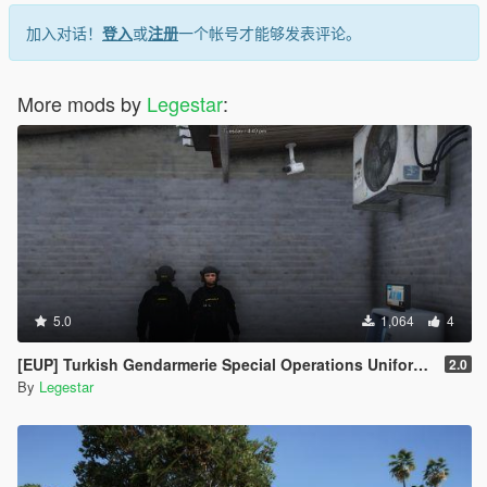
加入对话！
登入
或
注册
一个帐号才能够发表评论。
More mods by
Legestar
:
5.0
1,064
4
[EUP] Turkish Gendarmerie Special Operations Uniform Pack
2.0
By
Legestar