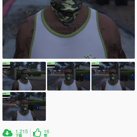
1,215
16
下载
赞