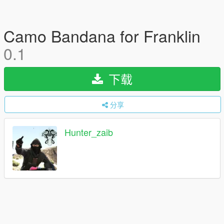
Camo Bandana for Franklin
0.1
下载
分享
Hunter_zaib