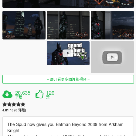
展开看更多图片和视频
20,635
126
下载
赞
4.81 / 5 (8 评级)
The Spud now gives you Batman Beyond 2039 from Arkham
Knight.