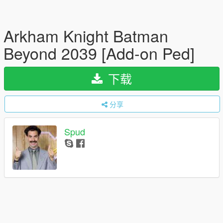
Arkham Knight Batman
Beyond 2039 [Add-on Ped]
下载
分享
Spud