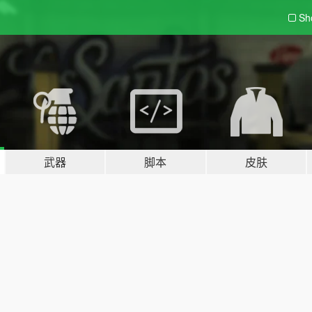
Sh
武器
脚本
皮肤