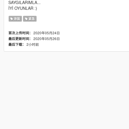
SAYGILARIMLA...
İYİ OYUNLAR :)
涂装
紧急
2020年05月24日
首次上传时间：
2020年05月26日
最后更新时间：
2小时前
最后下载：