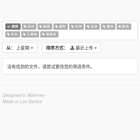
牌照
加州
美国
虚构
非洲
亚洲
澳洲
欧洲
中东
北美洲
南美洲
从：
上星期
排序方式：
最近上传
没有找到的文件，请尝试更改您的筛选条件。
Designed in Alderney
Made in Los Santos