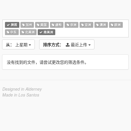
牌照
加州
美国
虚构
非洲
亚洲
澳洲
欧洲
中东
北美洲
南美洲
从：
上星期
排序方式：
最近上传
没有找到的文件，请尝试更改您的筛选条件。
Designed in Alderney
Made in Los Santos