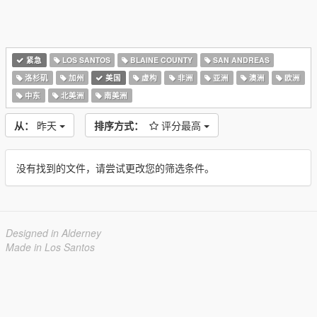
紧急
LOS SANTOS
BLAINE COUNTY
SAN ANDREAS
洛杉矶
加州
美国
虚构
非洲
亚洲
澳洲
欧洲
中东
北美洲
南美洲
从：
昨天
排序方式：
评分最高
没有找到的文件，请尝试更改您的筛选条件。
Designed in Alderney
Made in Los Santos