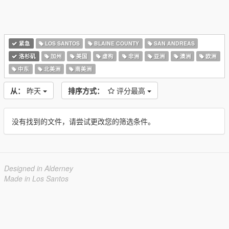
紧急
LOS SANTOS
BLAINE COUNTY
SAN ANDREAS
洛杉矶
加州
美国
虚构
非洲
亚洲
澳洲
欧洲
中东
北美洲
南美洲
从：
昨天
排序方式：
评分最高
没有找到的文件，请尝试更改您的筛选条件。
Designed in Alderney
Made in Los Santos