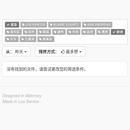
紧急
LOS SANTOS
BLAINE COUNTY
SAN ANDREAS
洛杉矶
加州
美国
虚构
非洲
亚洲
澳洲
欧洲
中东
北美洲
南美洲
从：
昨天
排序方式：
最多赞
没有找到的文件，请尝试更改您的筛选条件。
Designed in Alderney
Made in Los Santos