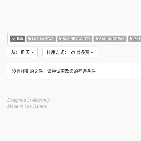
紧急
LOS SANTOS
BLAINE COUNTY
SAN ANDREAS
洛杉
从：
昨天
排序方式：
最多赞
没有找到的文件，请尝试更改您的筛选条件。
Designed in Alderney
Made in Los Santos