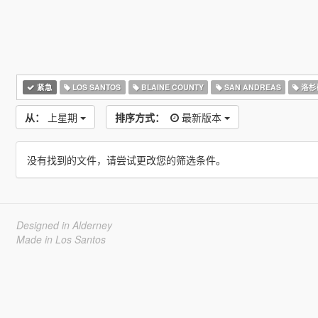
紧急
LOS SANTOS
BLAINE COUNTY
SAN ANDREAS
洛杉
从：
上星期
排序方式：
最新版本
没有找到的文件，请尝试更改您的筛选条件。
Designed in Alderney
Made in Los Santos