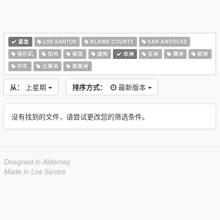
紧急
LOS SANTOS
BLAINE COUNTY
SAN ANDREAS
洛杉矶
加州
美国
虚构
非洲
亚洲
澳洲
欧洲
中东
北美洲
南美洲
从：
上星期
排序方式：
最新版本
没有找到的文件，请尝试更改您的筛选条件。
Designed in Alderney
Made in Los Santos