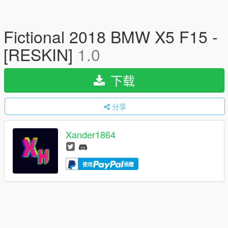
Fictional 2018 BMW X5 F15 -
[RESKIN]
1.0
下载
分享
Xander1864
使用
捐赠