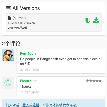
All Versions
(current)
1,400次下载
, 206.0 KB
2016年01月02日
2个评论
Pent5gon
Do people in Bangladesh even get to see this piece of
art? ;D
2016年01月03日
Electro022
Thanks
2016年01月05日
加入对话！
登入
或
注册
一个帐号才能够发表评论。