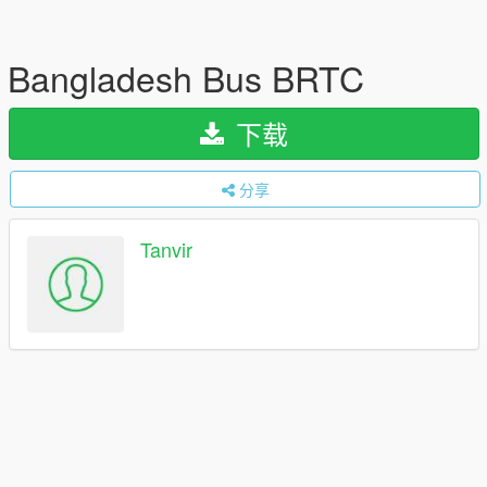
Bangladesh Bus BRTC
下载
分享
Tanvir