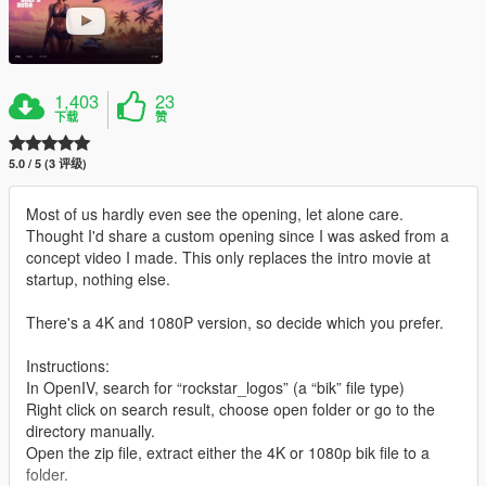
1,403
23
下载
赞
5.0 / 5 (3 评级)
Most of us hardly even see the opening, let alone care.
Thought I'd share a custom opening since I was asked from a
concept video I made. This only replaces the intro movie at
startup, nothing else.
There's a 4K and 1080P version, so decide which you prefer.
Instructions:
In OpenIV, search for “rockstar_logos” (a “bik” file type)
Right click on search result, choose open folder or go to the
directory manually.
Open the zip file, extract either the 4K or 1080p bik file to a
folder.