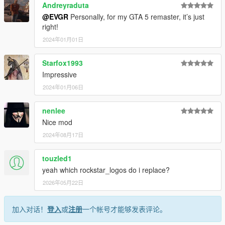
Andreyraduta
@EVGR
Personally, for my GTA 5 remaster, it’s just
right!
2024年01月01日
Starfox1993
Impressive
2024年01月06日
nenlee
Nice mod
2024年08月17日
touzled1
yeah which rockstar_logos do i replace?
2026年05月22日
加入对话！
登入
或
注册
一个帐号才能够发表评论。