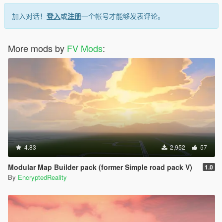
加入对话！
登入
或
注册
一个帐号才能够发表评论。
More mods by
FV Mods
:
4.83
2,952
57
Modular Map Builder pack (former Simple road pack V)
1.0
By
EncryptedReality