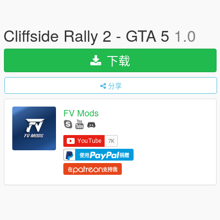
Cliffside Rally 2 - GTA 5
1.0
下载
分享
FV Mods
使用
捐赠
在
支持我