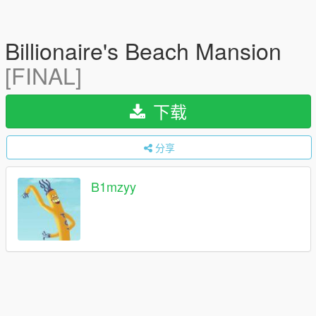
Billionaire's Beach Mansion
[FINAL]
下载
分享
B1mzyy