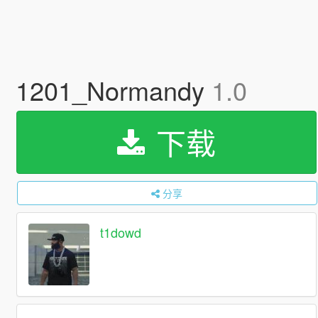
1201_Normandy
1.0
下载
分享
t1dowd