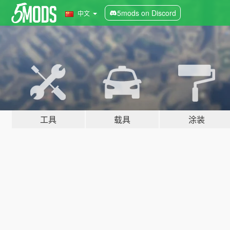
5mods on Discord
中文
工具
载具
涂装