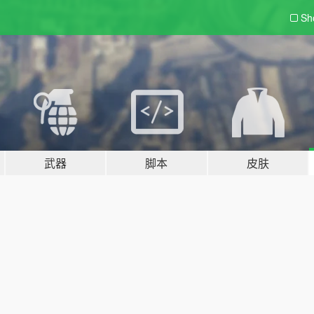
Sh
武器
脚本
皮肤