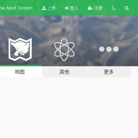
ow Adult
Content
上传
登入
注册
地图
其他
更多