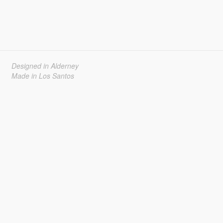
Designed in Alderney
Made in Los Santos