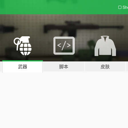
Sh
武器
脚本
皮肤