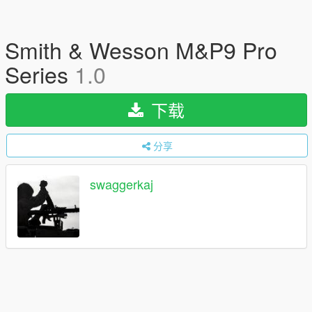
Smith & Wesson M&P9 Pro
Series
1.0
下载
分享
swaggerkaj