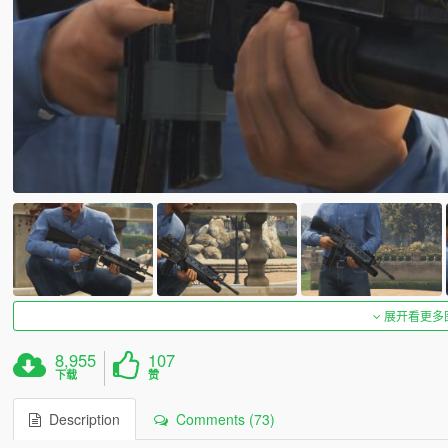
展开看更多
8,955
107
下载
赞
Description
Comments (73)