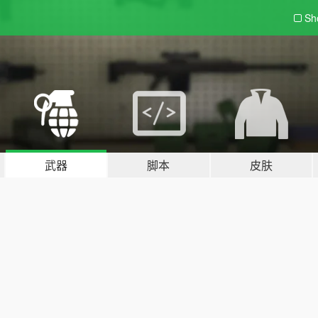
Sh
武器
脚本
皮肤