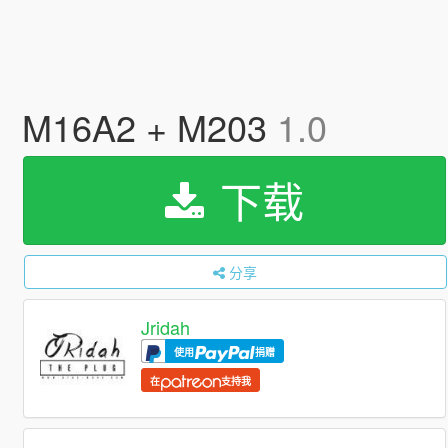
M16A2 + M203
1.0
下载
分享
Jridah
使用
捐赠
在
支持我