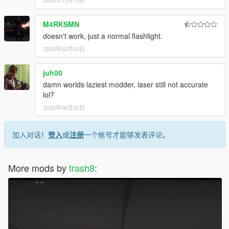
2024年11月15日
M4RKSMN
doesn't work, just a normal flashlight.
2026年02月03日
juh00
damn worlds laziest modder, laser still not accurate
lol?
2026年06月30日
加入对话！
登入
或
注册
一个帐号才能够发表评论。
More mods by
trash8
: