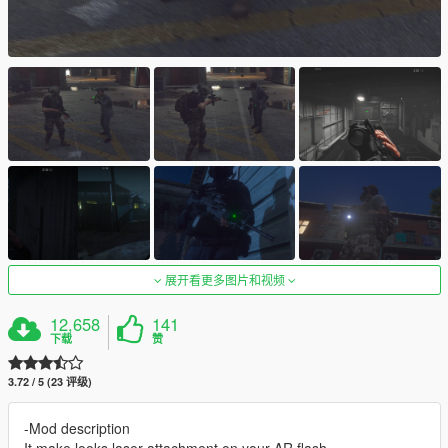
展开看更多图片和视频
12,658
141
下载
赞
3.72 / 5 (23 评级)
-Mod description