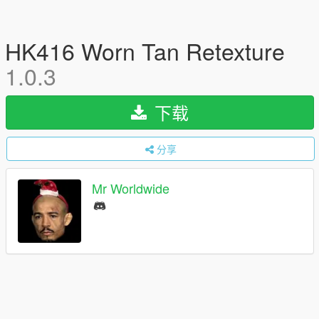
HK416 Worn Tan Retexture
1.0.3
下载
分享
Mr Worldwide