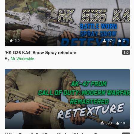
5.0
674
3
'HK G36 KA4' Snow Spray retexture
1.0
By
Mr Worldwide
693
10