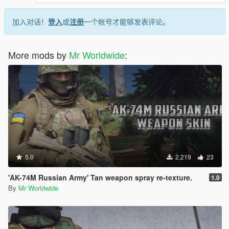
加入对话！
登入
或
注册
一个帐号才能够发表评论。
More mods by
Mr Worldwide
:
5.0
2,219
23
'AK-74M Russian Army' Tan weapon spray re-texture.
1.0
By
Mr Worldwide