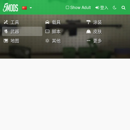
Show Adult
登入
工具
载具
涂装
武器
脚本
皮肤
地图
其他
更多