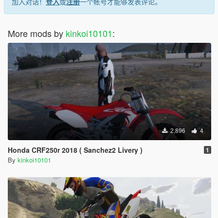
加入对话！
登入
或
注册
一个帐号才能够发表评论。
More mods by
kinkoi10101
:
2,896
4
Honda CRF250r 2018 ( Sanchez2 Livery )
1
By
kinkoi10101