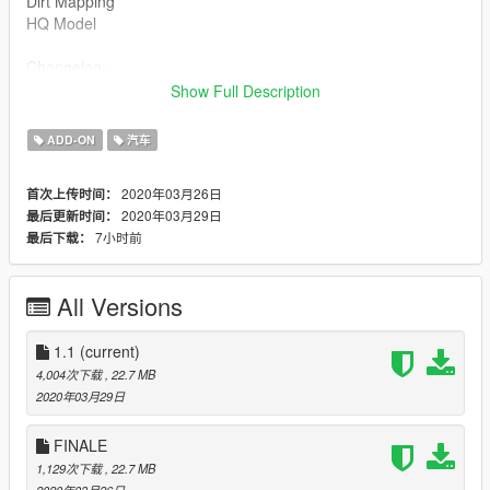
Dirt Mapping
HQ Model
Changelog:
finale: crashing game
Show Full Description
1.1: fixed the issue , still is finale.
ADD-ON
汽车
2020年03月26日
首次上传时间：
2020年03月29日
最后更新时间：
7小时前
最后下载：
All Versions
1.1
(current)
4,004次下载
, 22.7 MB
2020年03月29日
FINALE
1,129次下载
, 22.7 MB
2020年03月26日