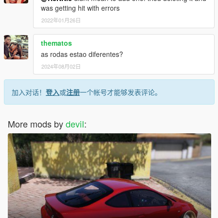
was getting hit with errors
2022年01月26日
thematos
as rodas estao diferentes?
2024年08月02日
加入对话！
登入
或
注册
一个帐号才能够发表评论。
More mods by
deviI
: