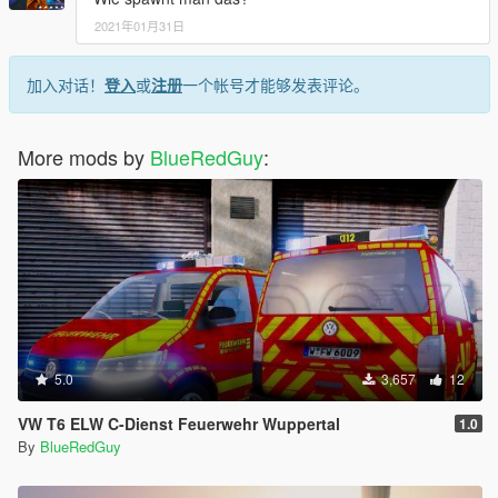
2021年01月31日
加入对话！
登入
或
注册
一个帐号才能够发表评论。
More mods by
BlueRedGuy
:
5.0
3,657
12
VW T6 ELW C-Dienst Feuerwehr Wuppertal
1.0
By
BlueRedGuy