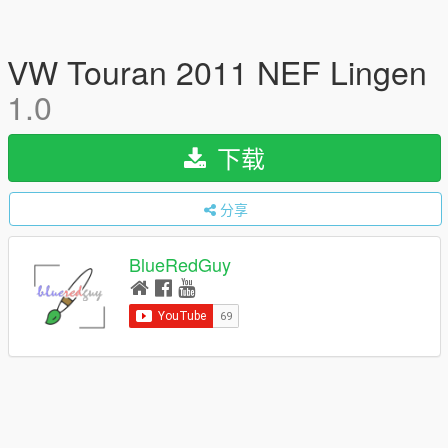
VW Touran 2011 NEF Lingen
1.0
下载
分享
BlueRedGuy