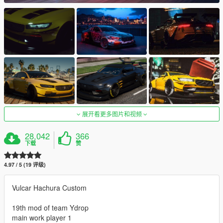
展开看更多图片和视频
28,042
366
下载
赞
4.97 / 5 (19 评级)
Vulcar Hachura Custom
19th mod of team Ydrop
main work player 1