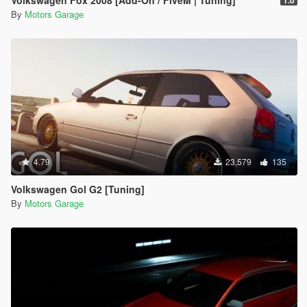
By
Motors Garage
4.79
23,579
135
Volkswagen Gol G2 [Tuning]
By
Motors Garage