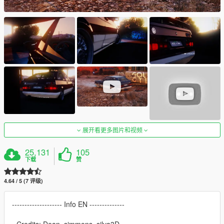
展开看更多图片和视频
25,131
105
下载
赞
4.64 / 5 (7 评级)
-------------------- Info EN --------------
- Credits: Dean, simmons, silva3D