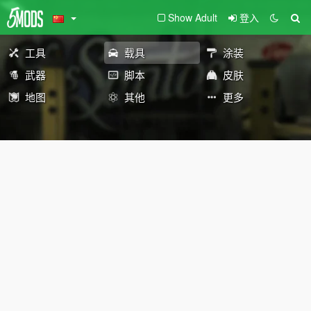
Show Adult
登入
工具
载具
涂装
武器
脚本
皮肤
地图
其他
更多