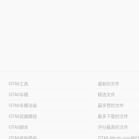
GTA5工具
最新的文件
GTA5车模
精选文件
GTA5车模涂装
最多赞的文件
GTA5武器模组
最多下载的文件
GTA5脚本
评分最高的文件
GTA5皮肤模组
GTA5-Mods.com排