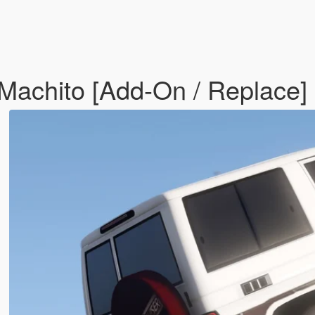
Machito [Add-On / Replace]