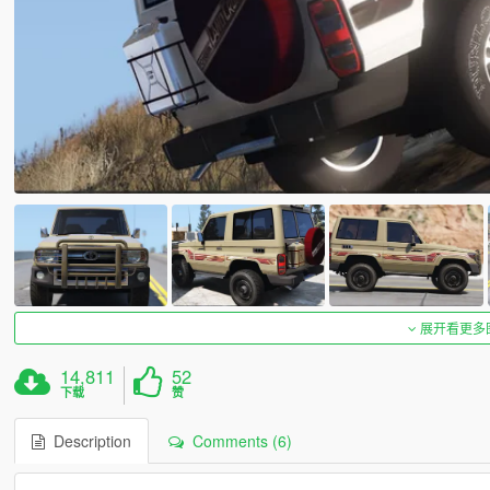
展开看更多
14,811
52
下载
赞
Description
Comments (6)