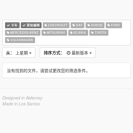
卡车
原始编辑
CHEVROLET
DAF
DODGE
FORD
MERCEDES-BENZ
MITSUBISHI
SCANIA
TOYOTA
VOLKSWAGEN
从：
上星期
排序方式：
最新版本
没有找到的文件，请尝试更改您的筛选条件。
Designed in Alderney
Made in Los Santos