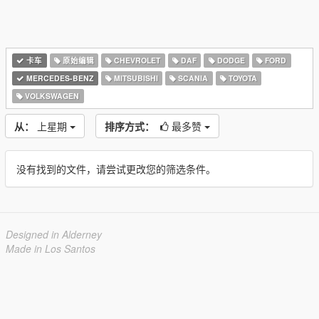
卡车
原始编辑
CHEVROLET
DAF
DODGE
FORD
MERCEDES-BENZ
MITSUBISHI
SCANIA
TOYOTA
VOLKSWAGEN
从：
上星期
排序方式：
最多赞
没有找到的文件，请尝试更改您的筛选条件。
Designed in Alderney
Made in Los Santos