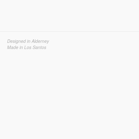
Designed in Alderney
Made in Los Santos