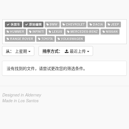
休旅车
原始编辑
BMW
CHEVROLET
DACIA
JEEP
HUMMER
INFINITI
LEXUS
MERCEDES-BENZ
NISSAN
RANGE ROVER
TOYOTA
VOLKSWAGEN
从：
上星期
排序方式：
最近上传
没有找到的文件，请尝试更改您的筛选条件。
Designed in Alderney
Made in Los Santos