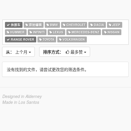
休旅车
原始编辑
BMW
CHEVROLET
DACIA
JEEP
HUMMER
INFINITI
LEXUS
MERCEDES-BENZ
NISSAN
RANGE ROVER
TOYOTA
VOLKSWAGEN
从：
上个月
排序方式：
最多赞
没有找到的文件，请尝试更改您的筛选条件。
Designed in Alderney
Made in Los Santos