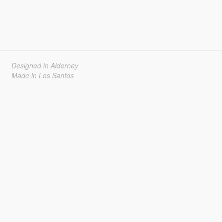
Designed in Alderney
Made in Los Santos