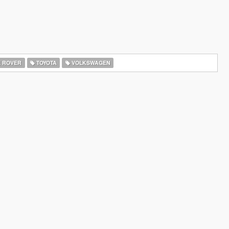
 ROVER
TOYOTA
VOLKSWAGEN