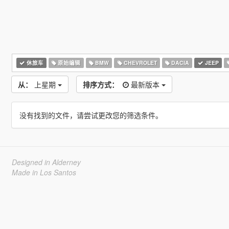
休旅车
原始编辑
BMW
CHEVROLET
DACIA
JEEP
从：
上星期
排序方式：
最新版本
没有找到的文件，请尝试更改您的筛选条件。
Designed in Alderney
Made in Los Santos