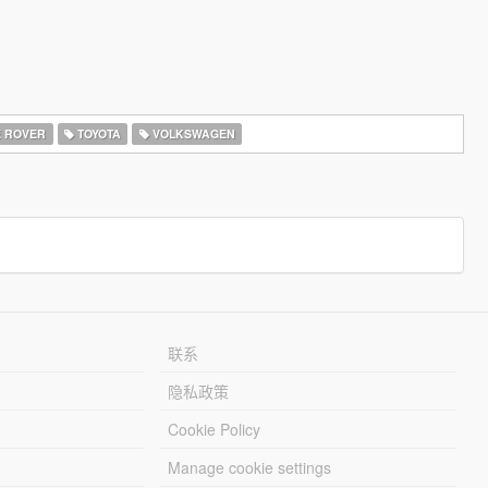
 ROVER
TOYOTA
VOLKSWAGEN
联系
隐私政策
Cookie Policy
Manage cookie settings