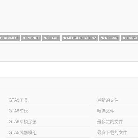
HUMMER
INFINITI
LEXUS
MERCEDES-BENZ
NISSAN
RANGE
GTA5工具
最新的文件
GTA5车模
精选文件
GTA5车模涂装
最多赞的文件
GTA5武器模组
最多下载的文件