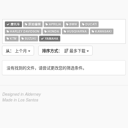
摩托车
原始编辑
APRILIA
BMW
DUCATI
HARLEY DAVIDSON
HONDA
HUSQVARNA
KAWASAKI
KTM
SUZUKI
YAMAHA
从：
上个月
排序方式：
最多下载
没有找到的文件，请尝试更改您的筛选条件。
Designed in Alderney
Made in Los Santos