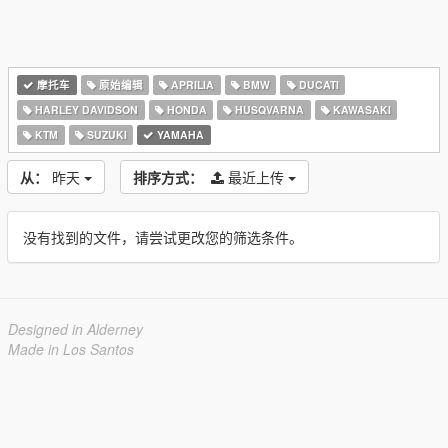
摩托车
原始编辑
APRILIA
BMW
DUCATI
HARLEY DAVIDSON
HONDA
HUSQVARNA
KAWASAKI
KTM
SUZUKI
YAMAHA
从：
昨天
排序方式：
最近上传
没有找到的文件，请尝试更改您的筛选条件。
Designed in Alderney
Made in Los Santos