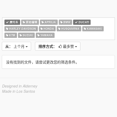
摩托车
原始编辑
APRILIA
BMW
DUCATI
HARLEY DAVIDSON
HONDA
HUSQVARNA
KAWASAKI
KTM
SUZUKI
YAMAHA
从：
上个月
排序方式：
最多赞
没有找到的文件，请尝试更改您的筛选条件。
Designed in Alderney
Made in Los Santos