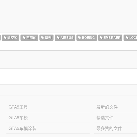
螺旋桨
两用的
隐形
AIRBUS
BOEING
EMBRAER
LOC
GTA5工具
最新的文件
GTA5车模
精选文件
GTA5车模涂装
最多赞的文件