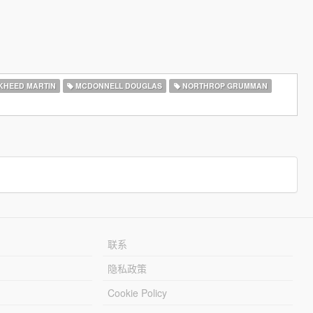
KHEED MARTIN
MCDONNELL DOUGLAS
NORTHROP GRUMMAN
联系
隐私政策
Cookie Policy