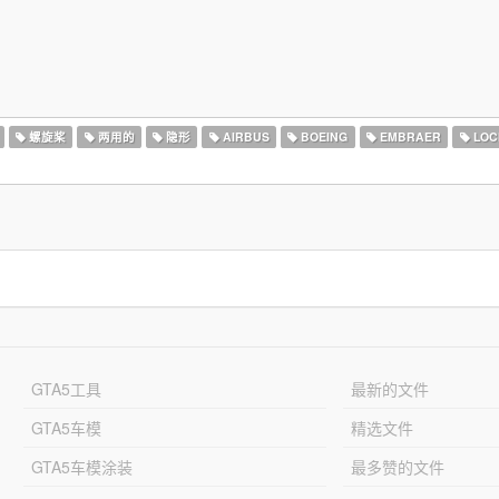
螺旋桨
两用的
隐形
AIRBUS
BOEING
EMBRAER
LOC
GTA5工具
最新的文件
GTA5车模
精选文件
GTA5车模涂装
最多赞的文件