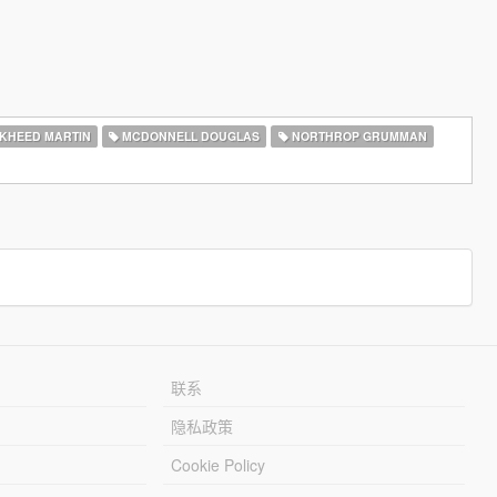
KHEED MARTIN
MCDONNELL DOUGLAS
NORTHROP GRUMMAN
联系
隐私政策
Cookie Policy