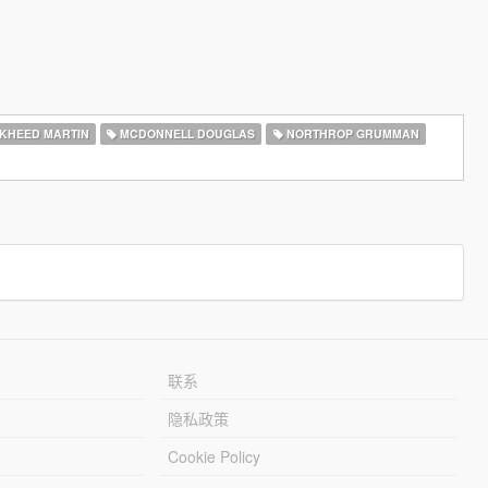
KHEED MARTIN
MCDONNELL DOUGLAS
NORTHROP GRUMMAN
联系
隐私政策
Cookie Policy