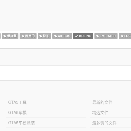
螺旋桨
两用的
隐形
AIRBUS
BOEING
EMBRAER
LOC
GTA5工具
最新的文件
GTA5车模
精选文件
GTA5车模涂装
最多赞的文件