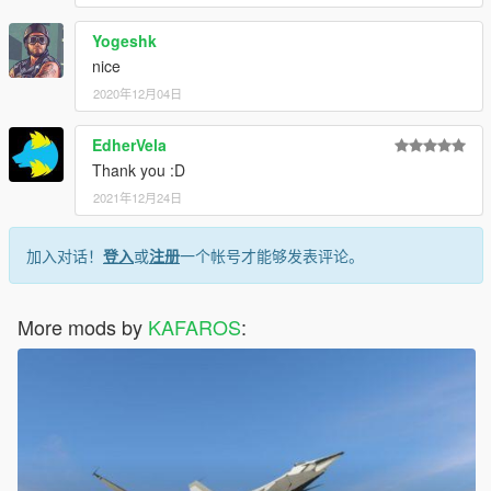
Yogeshk
nice
2020年12月04日
EdherVela
Thank you :D
2021年12月24日
加入对话！
登入
或
注册
一个帐号才能够发表评论。
More mods by
KAFAROS
: