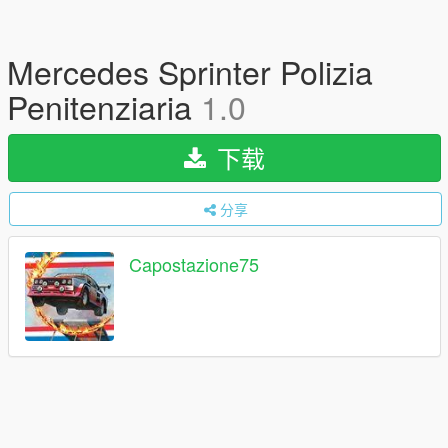
Mercedes Sprinter Polizia
Penitenziaria
1.0
下载
分享
Capostazione75