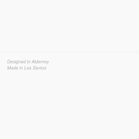
Designed in Alderney
Made in Los Santos