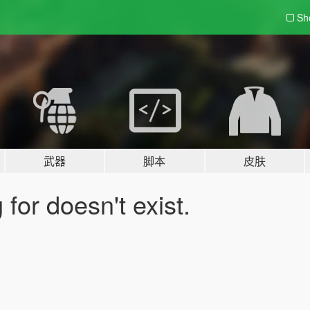
Sh
武器
脚本
皮肤
for doesn't exist.