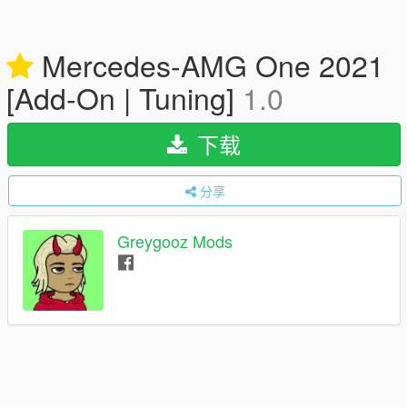
Mercedes-AMG One 2021
[Add-On | Tuning]
1.0
下载
分享
Greygooz Mods