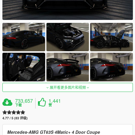
展开看更多图片和视频
733,657
1,441
下载
赞
4.77 / 5 (83 评级)
Mercedes-AMG GT63S 4Matic+ 4 Door Coupe