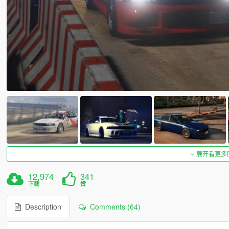
展开看更多
12,974
341
下载
赞
Description
Comments (64)