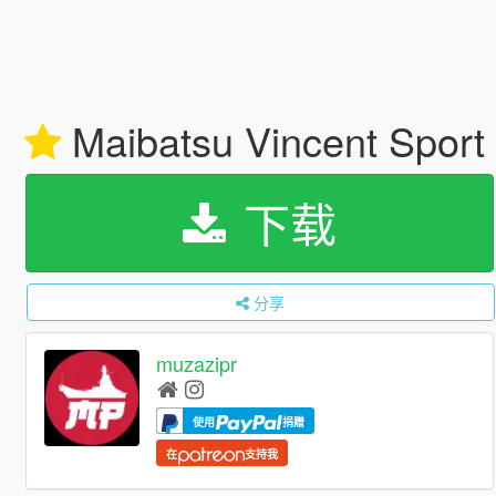
Maibatsu Vincent Sport [
下载
分享
muzazipr
使用
捐赠
在
支持我