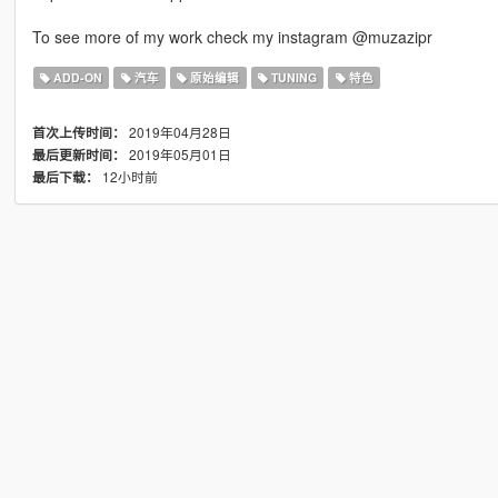
To see more of my work check my instagram @muzazipr
ADD-ON
汽车
原始编辑
TUNING
特色
2019年04月28日
首次上传时间：
2019年05月01日
最后更新时间：
12小时前
最后下载：